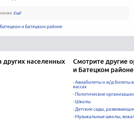
похоже.
 Батецком и Батецком районе
в других населенных
Смотрите другие о
и Батецком районе
Авиабилеты и ж/д билеты 
кассах
Политические организации
Школы
Детские сады, развивающи
Музыкальные школы, вокал