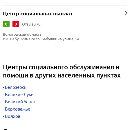
Центр социальных выплат
0
0
:
Отзывы (0)
Вологодская область, 
Им. Бабушкина село, Бабушкина улица, 54
Центры социального обслуживания и
помощи в других населенных пунктах
Белозерск
Великие Луки
Великий Устюг
Верховажье
Волхов